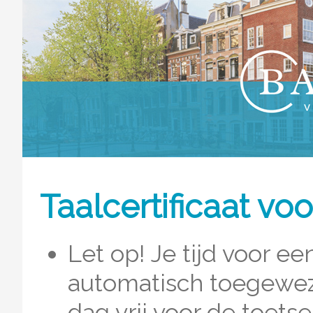
Taalcertificaat vo
Let op! Je tijd voor e
automatisch toegewez
dag vrij voor de toetse