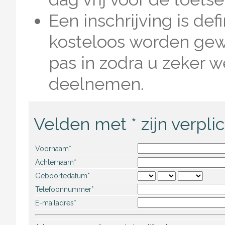
Een inschrijving is def
kosteloos worden gewij
pas in zodra u zeker w
deelnemen.
Velden met * zijn verplic
Voornaam*
Achternaam*
Geboortedatum*
Telefoonnummer*
E-mailadres*