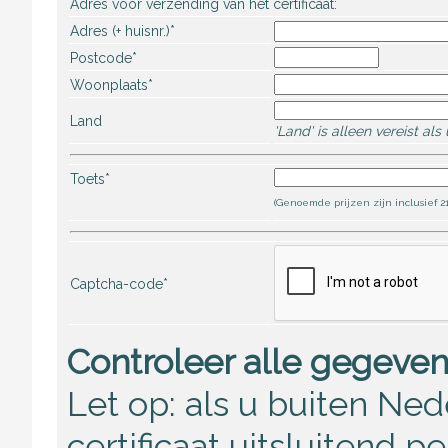
Adres voor verzending van het certificaat:
Adres (+ huisnr.)*
Postcode*
Woonplaats*
Land
'Land' is alleen vereist a
Toets*
(Genoemde prijzen zijn inclusief 21
Captcha-code*
Controleer alle gegeven
Let op: als u buiten Ne
certificaat uitsluitend p