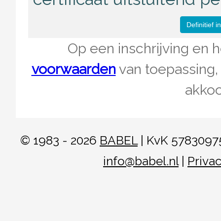
Op een inschrijving en 
voorwaarden
van toepassing,
akkoo
© 1983 - 2026
BABEL
| KvK 57830975
info@babel.nl
|
Privac